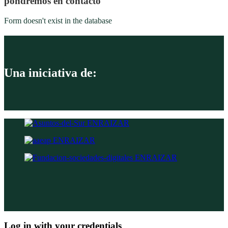
pondremos en contacto
Form doesn't exist in the database
Una iniciativa de:
Log in with your credentials